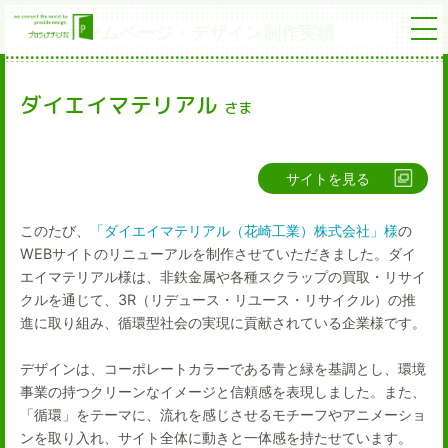
ホームページ・デザイン制作実績
ダイエイマテリアル
さま
サイトを見る
このたび、
「ダイエイマテリアル（花崎工業）株式会社」様
の
WEBサイトのリニューアルを制作させていただきました。ダイ
エイマテリアル様は、非鉄金属や各種スクラップの買取・リサイ
クルを通じて、3R（リデュース・リユース・リサイクル）の推
進に取り組み、循環型社会の実現に貢献されている企業様です。
デザインは、コーポレートカラーである青と緑を基調とし、環境
事業の持つクリーンなイメージと信頼感を表現しました。また、
「循環」をテーマに、流れを感じさせるモチーフやアニメーショ
ンを取り入れ、サイト全体に動きと一体感を持たせています。