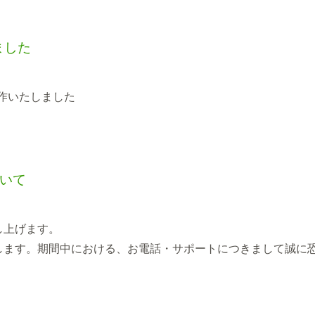
ました
制作いたしました
いて
し上げます。
します。期間中における、お電話・サポートにつきまして誠に