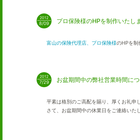
2012
プロ保険様のHPを制作いたし
8/09
富山の保険代理店、プロ保険様
のHPを
2012
お盆期間中の弊社営業時間につ
7/29
平素は格別のご高配を賜り、厚くお礼申
さて、お盆期間中の休業日をご連絡いた