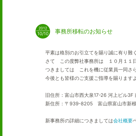
2012
事務所移転のお知らせ
10/10
平素は格別のお引立てを賜り誠に有り難
さて この度弊社事務所は １０月１１
つきましては これを機に従業員一同さ
今後とも皆様のご支援ご指導を賜ります
旧住所：富山市西大泉17-26 河上ビル3F 
新住所：〒939-8205 富山県富山市新根
新事務所の詳細につきましては
会社概要