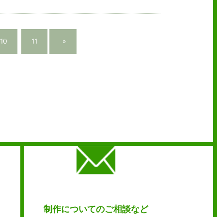
10
11
»
制作についてのご相談など