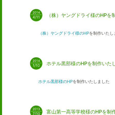
2014
（株）ヤングドライ様のHPを
4/11
（株）ヤングドライ様のHP
を制作いたし
2014
ホテル黒部様のHPを制作いた
1/10
ホテル黒部様のHP
を制作いたしました
2013
富山第一高等学校様のHPを制
7/10