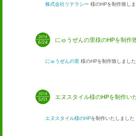
株式会社リテラシー
様のHPを制作致し
2014
にゅうぜんの里様のHPを制作
6/24
にゅうぜんの里
様のHPを制作致しました
2014
エヌスタイル様のHPを制作い
5/01
エヌスタイル様のHP
を制作いたしました