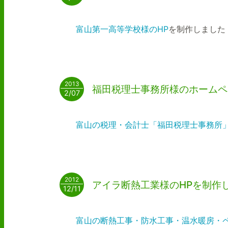
富山第一高等学校様のHP
を制作しました
2013
福田税理士事務所様のホームペ
2/07
富山の税理・会計士「福田税理士事務所
2012
アイラ断熱工業様のHPを制作
12/11
富山の断熱工事・防水工事・温水暖房・