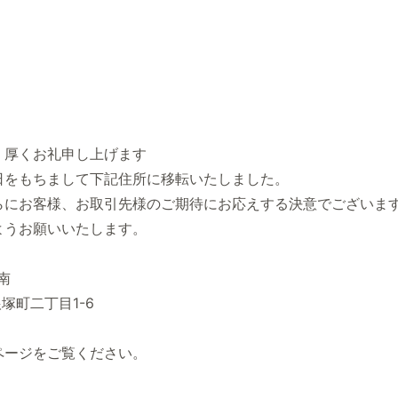
く厚くお礼申し上げます
日をもちまして下記住所に移転いたしました。
らにお客様、お取引先様のご期待にお応えする決意でございま
ようお願いいたします。
南
塚町二丁目1-6
ページをご覧ください。