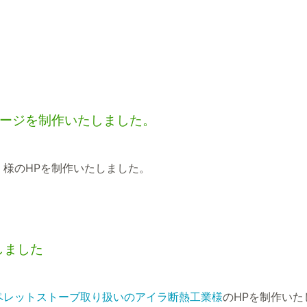
ージを制作いたしました。
」
様のHPを制作いたしました。
しました
ペレットストーブ取り扱いのアイラ断熱工業様
のHPを制作いた